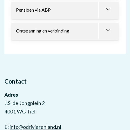
Pensioen via ABP
Ontspanning en verbinding
Contact
Adres
J.S. de Jongplein 2
4001 WG Tiel
E:
info@odrivierenland.nl