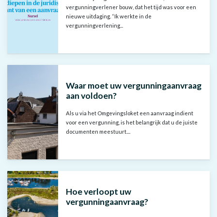
vergunningverlener bouw, dat het tijd was voor een
nieuwe uitdaging. “Ik werkte in de
vergunningverlening...
Waar moet uw vergunningaanvraag
aan voldoen?
Als u via het Omgevingsloket een aanvraag indient
voor een vergunning, is het belangrijk dat u de juiste
documenten meestuurt....
Hoe verloopt uw
vergunningaanvraag?