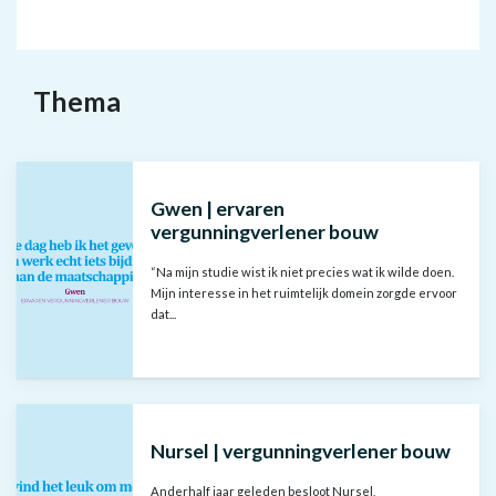
Filters
Thema
Resultaten
Gwen | ervaren
vergunningverlener bouw
“Na mijn studie wist ik niet precies wat ik wilde doen.
Mijn interesse in het ruimtelijk domein zorgde ervoor
dat...
Nursel | vergunningverlener bouw
Anderhalf jaar geleden besloot Nursel,