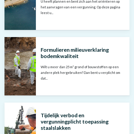
U heeft plannen en bent zich aan het oriënteren op
het aanvragen van een vergunning. Op deze pagina
leest u...
Formulieren milieuverklaring
bodemkwaliteit
Wilt u meer dan 25 m³ grond of bouwstoffen op een
andere plek hergebruiken? Dan bent u verplicht om
dat...
Tijdelijk verbod en
vergunningplicht toepassing
staalslakken