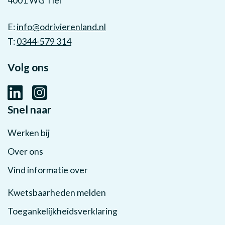
4001 WG Tiel
E:
info@odrivierenland.nl
T:
0344-579 314
Volg ons
Snel naar
Werken bij
Over ons
Vind informatie over
Kwetsbaarheden melden
Toegankelijkheidsverklaring