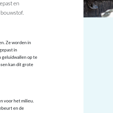
gepast en
s bouwstof.
nen. Ze worden in
gepast in
 geluidwallen op te
ssen kan dit grote
 voor het milieu.
ebeurt en de