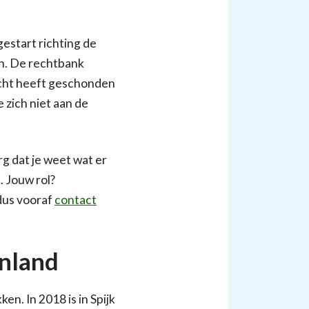
gestart richting de
ijn. De rechtbank
licht heeft geschonden
e zich niet aan de
 dat je weet wat er
. Jouw rol?
dus vooraf
contact
enland
n. In 2018 is in Spijk