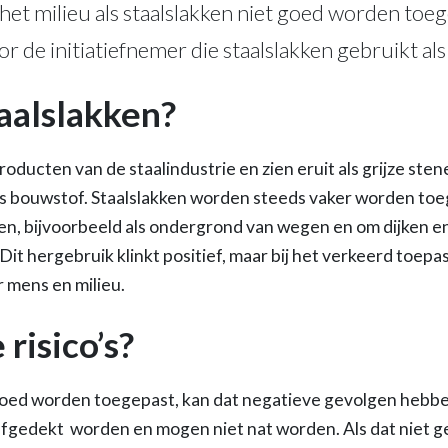
r het milieu als staalslakken niet goed worden toe
or de initiatiefnemer die staalslakken gebruikt al
taalslakken?
producten van de staalindustrie en zien eruit als grijze ste
s bouwstof. Staalslakken worden steeds vaker worden toe
en, bijvoorbeeld als ondergrond van wegen en om dijken en
 Dit hergebruik klinkt positief, maar bij het verkeerd toepa
 mens en milieu.
 risico’s?
 goed worden toegepast, kan dat negatieve gevolgen hebben
fgedekt worden en mogen niet nat worden. Als dat niet g