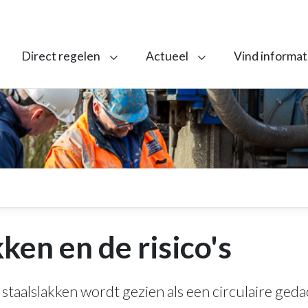
Direct regelen
Actueel
Vind informat
ken en de risico's
staalslakken wordt gezien als een circulaire gedac