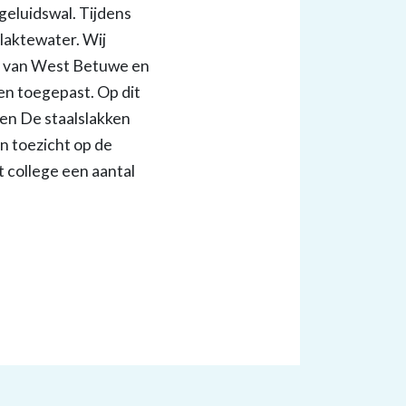
geluidswal. Tijdens
laktewater. Wij
W van West Betuwe en
en toegepast. Op dit
den De staalslakken
en toezicht op de
 college een aantal