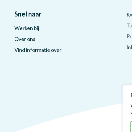
Snel naar
Kw
To
Werken bij
Pr
Over ons
In
Vind informatie over