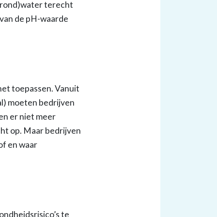
(grond)water terecht
g van de pH-waarde
het toepassen. Vanuit
al) moeten bedrijven
en er niet meer
ht op. Maar bedrijven
of en waar
ondheidsrisico’s te