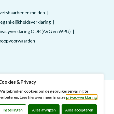
etsbaarheden melden
egankelijkheidsverklaring
ivacyverklaring ODR (AVG en WPG)
koopvoorwaarden
Cookies & Privacy
Wij gebruiken cookies om de gebruikerservaring te
verbeteren. Lees hierover meer in onze
privacyverklaring
Instellingen
Alles afwijzen
Alles accepteren