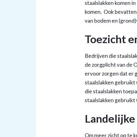
staalslakken komen in
komen. Ook bevatten s
van bodem en (grond)wa
Toezicht e
Bedrijven die staalsl
de zorgplicht van de 
ervoor zorgen dat er
staalslakken gebruikt
die staalslakken toep
staalslakken gebruikt
Landelijke
Om meer zicht op te kr