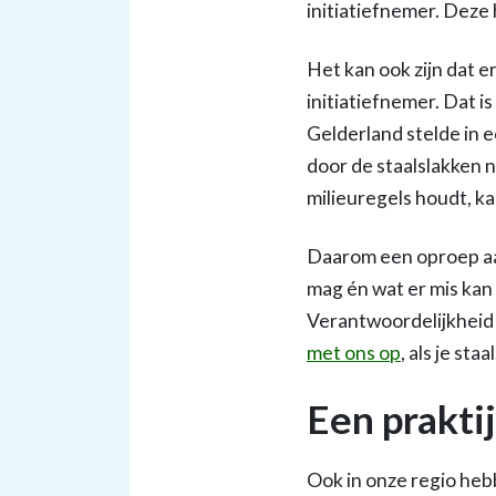
initiatiefnemer. Deze
Het kan ook zijn dat e
initiatiefnemer. Dat i
Gelderland stelde in 
door de staalslakken n
milieuregels houdt, k
Daarom een oproep aa
mag én wat er mis kan 
Verantwoordelijkheid 
met ons op
, als je sta
Een prakti
Ook in onze regio heb