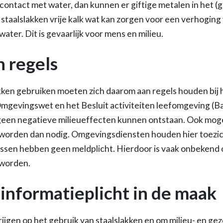
 contact met water, dan kunnen er giftige metalen in het 
taalslakken vrije kalk wat kan zorgen voor een verhogin
ter. Dit is gevaarlijk voor mens en milieu.
n regels
akken gebruiken moeten zich daarom aan regels houden bij 
Omgevingswet en het Besluit activiteiten leefomgeving (B
 geen negatieve milieueffecten kunnen ontstaan. Ook mog
 worden dan nodig. Omgevingsdiensten houden hier toezic
assen hebben geen meldplicht. Hierdoor is vaak onbekend 
 worden.
 informatieplicht in de maak
ijgen op het gebruik van staalslakken en om milieu- en gez