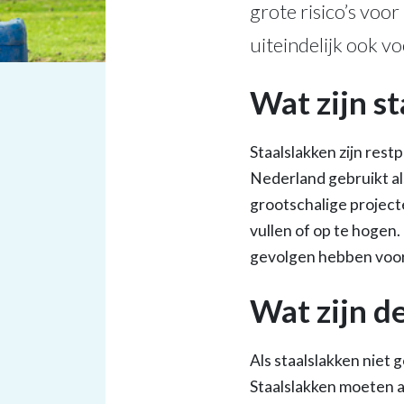
grote risico’s voo
uiteindelijk ook vo
Wat zijn s
Staalslakken zijn rest
Nederland gebruikt al
grootschalige project
vullen of op te hogen.
gevolgen hebben voor
Wat zijn de
Als staalslakken niet
Staalslakken moeten a