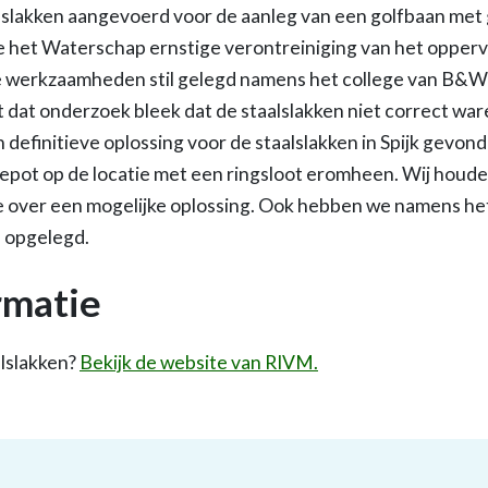
lslakken aangevoerd voor de aanleg van een golfbaan met 
 het Waterschap ernstige verontreiniging van het opperv
e werkzaamheden stil gelegd namens het college van B&
 dat onderzoek bleek dat de staalslakken niet correct war
 definitieve oplossing voor de staalslakken in Spijk gevon
k depot op de locatie met een ringsloot eromheen. Wij houd
e over een mogelijke oplossing. Ook hebben we namens het
 opgelegd.
rmatie
lslakken?
Bekijk de website van RIVM.