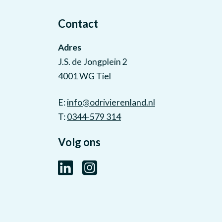
Contact
Adres
J.S. de Jongplein 2
4001 WG Tiel
E:
info@odrivierenland.nl
T:
0344-579 314
Volg ons