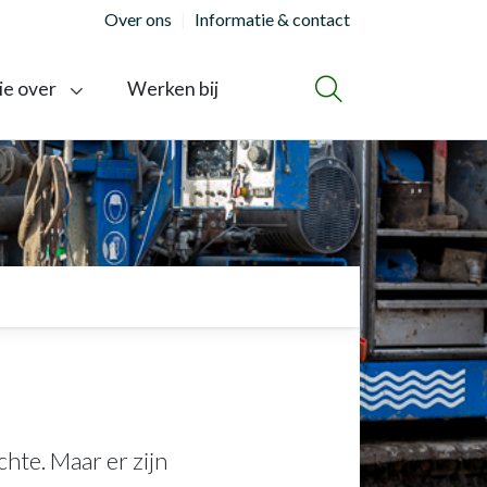
Over ons
Informatie & contact
ie over
Werken bij
ZOEKEN
hte. Maar er zijn