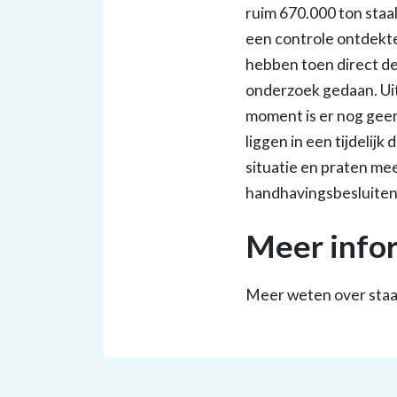
ruim 670.000 ton staa
een controle ontdekte
hebben toen direct d
onderzoek gedaan. Uit
moment is er nog geen
liggen in een tijdelij
situatie en praten me
handhavingsbesluiten
Meer info
Meer weten over staa