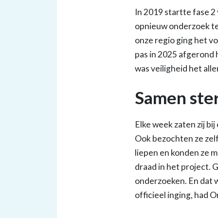
In 2019 startte fase 2
opnieuw onderzoek te 
onze regio ging het 
pas in 2025 afgerond 
was veiligheid het alle
Samen ster
Elke week zaten zij bi
Ook bezochten ze zelf
liepen en konden ze 
draad in het project. 
onderzoeken. En dat 
officieel inging, had O