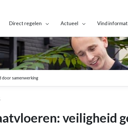
Direct regelen
Actueel
Vind informat
gd door samenwerking
5
atvloeren: veiligheid 