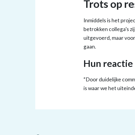
Trots op r
Inmiddels is het proj
betrokken collega’s z
uitgevoerd, maar voor
gaan.
Hun reactie
“Door duidelijke com
is waar we het uiteinde