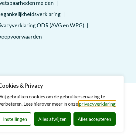
etsbaarheden melden
egankelijkheidsverklaring
ivacyverklaring ODR (AVG en WPG)
koopvoorwaarden
Cookies & Privacy
Wij gebruiken cookies om de gebruikerservaring te
verbeteren. Lees hierover meer in onze
privacyverklaring
Instellingen
Alles afwijzen
Alles accepteren