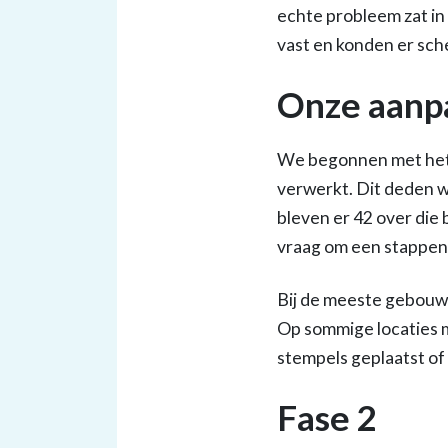
echte probleem zat i
vast en konden er sche
Onze aanp
We begonnen met het 
verwerkt. Dit deden 
bleven er 42 over die
vraag om een stappenp
Bij de meeste gebouwen
Op sommige locaties 
stempels geplaatst of
Fase 2