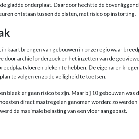
n de gladde onderplaat. Daardoor hechtte de bovenliggen
uren ontstaan tussen de platen, met risico op instorting.
ak
in kaart brengen van gebouwen in onze regio waar breed
we door archiefonderzoek en het inzetten van de geoview
 breedplaatvloeren bleken te hebben. De eigenaren kregen
lan te volgen en zo de veiligheid te toetsen.
 bleek er geen risico te zijn. Maar bij 10 gebouwen was da
moesten direct maatregelen genomen worden: zo werden e
 werd de maximale belasting van een vloer aangepast.