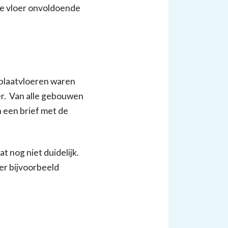
de vloer onvoldoende
plaatvloeren waren
er. Van alle gebouwen
 een brief met de
t nog niet duidelijk.
r bijvoorbeeld