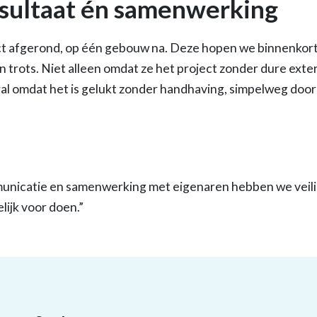
esultaat én samenwerking
ect afgerond, op één gebouw na. Deze hopen we binnenkort
ijn trots. Niet alleen omdat ze het project zonder dure ex
al omdat het is gelukt zonder handhaving, simpelweg door
municatie en samenwerking met eigenaren hebben we veili
lijk voor doen.”