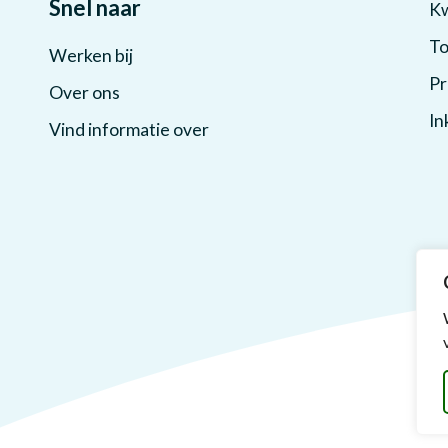
Snel naar
Kw
To
Werken bij
Pr
Over ons
In
Vind informatie over