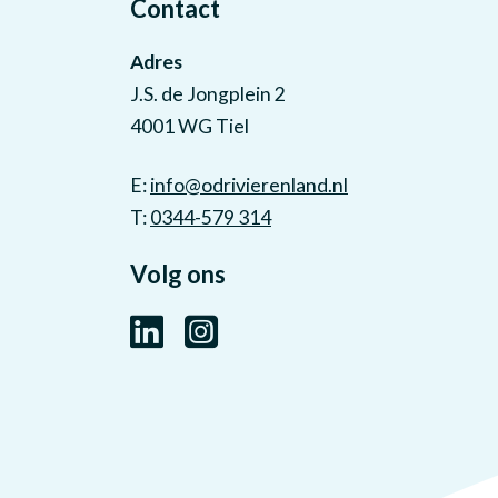
Contact
Adres
J.S. de Jongplein 2
4001 WG Tiel
E:
info@odrivierenland.nl
T:
0344-579 314
Volg ons