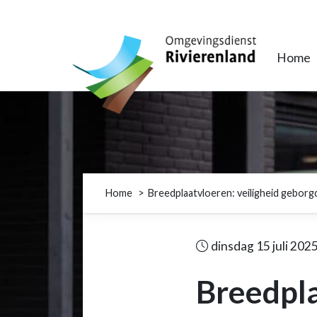
Omgevingsdienst Rivierenland
Home
Home
Breedplaatvloeren: veiligheid gebor
dinsdag 15 juli 202
Breedpla