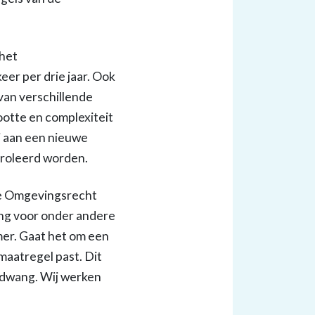
 het
er per drie jaar. Ook
 van verschillende
ootte en complexiteit
ij aan een nieuwe
troleerd worden.
ie Omgevingsrecht
ding voor onder andere
mer. Gaat het om een
maatregel past. Dit
sdwang. Wij werken