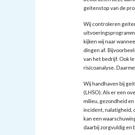
geitenstop van de pro
Wij controleren geiten
uitvoeringsprogramma.
kijken wij naar wannee
dingen af. Bijvoorbee
van het bedrijf. Ook l
risicoanalyse. Daarme
Wij handhaven bij ge
(LHSO). Als er een ove
milieu, gezondheid en
incident, nalatigheid,
kan een waarschuwing 
daarbij zorgvuldig en 