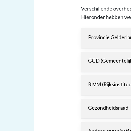
Verschillende overhed
Hieronder hebben we e
Provincie Gelderl
GGD (Gemeentelijk
RIVM (Rijksinstitu
Gezondheidsraad