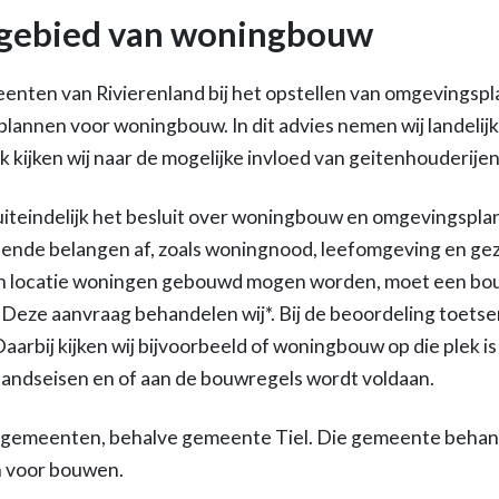
 gebied van woningbouw
enten van Rivierenland bij het opstellen van omgevingspl
 plannen voor woningbouw. In dit advies nemen wij landelij
kijken wij naar de mogelijke invloed van geitenhouderijen
teindelijk het besluit over woningbouw en omgevingspla
ende belangen af, zoals woningnood, leefomgeving en gezo
en locatie woningen gebouwd mogen worden, moet een b
Deze aanvraag behandelen wij*. Bij de beoordeling toets
aarbij kijken wij bijvoorbeeld of woningbouw op die plek is
tandseisen en of aan de bouwregels wordt voldaan.
le gemeenten, behalve gemeente Tiel. Die gemeente behand
 voor bouwen.