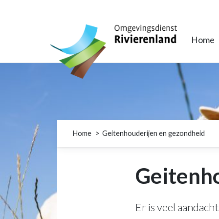
Omgevingsdienst Rivierenland
Home
Home
Geitenhouderijen en gezondheid
Geitenho
Er is veel aandac