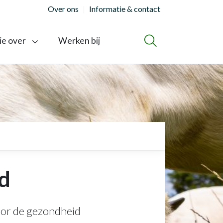
Over ons
Informatie & contact
ie over
Werken bij
ZOEKEN
d
voor de gezondheid