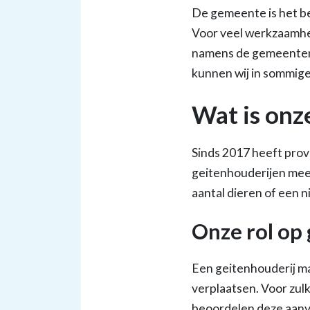
De gemeente is het be
Voor veel werkzaamhe
namens de gemeenten m
kunnen wij in sommige
Wat is onz
Sinds 2017 heeft prov
geitenhouderijen meer
aantal dieren of een 
Onze rol op 
Een geitenhouderij ma
verplaatsen. Voor zu
beoordelen deze aanvr