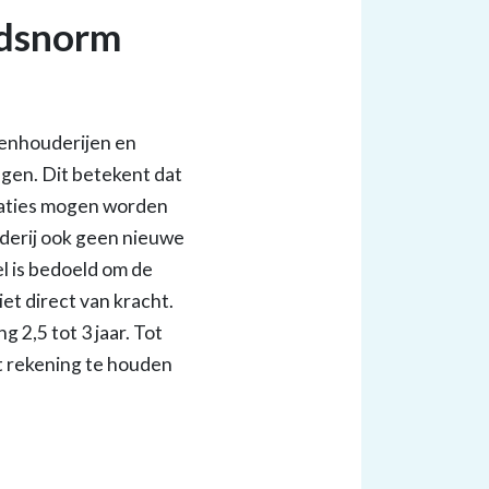
ndsnorm
tenhouderijen en
ngen. Dit betekent dat
caties mogen worden
derij ook geen nieuwe
 is bedoeld om de
et direct van kracht.
 2,5 tot 3 jaar. Tot
st rekening te houden