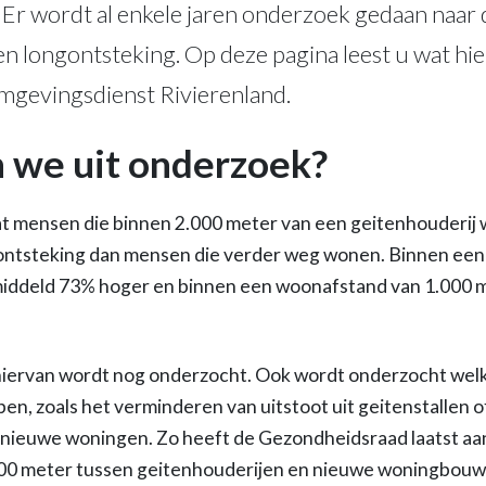
r wordt al enkele jaren onderzoek gedaan naar d
n longontsteking. Op deze pagina leest u wat hie
Omgevingsdienst Rivierenland.
 we uit onderzoek?
dat mensen die binnen 2.000 meter van een geitenhouderi
gontsteking dan mensen die verder weg wonen. Binnen ee
gemiddeld 73% hoger en binnen een woonafstand van 1.000
hiervan wordt nog onderzocht. Ook wordt onderzocht wel
en, zoals het verminderen van uitstoot uit geitenstallen o
nieuwe woningen. Zo heeft de Gezondheidsraad laatst aa
00 meter tussen geitenhouderijen en nieuwe woningbouw