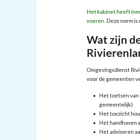
Het kabinet heeft inm
voeren.
Deze norm is 
Wat zijn d
Rivierenla
Omgevingsdienst Rivie
voor de gemeenten ver
Het toetsen van 
gemeentelijk)
Het toezicht hou
Het handhaven a
Het adviseren a