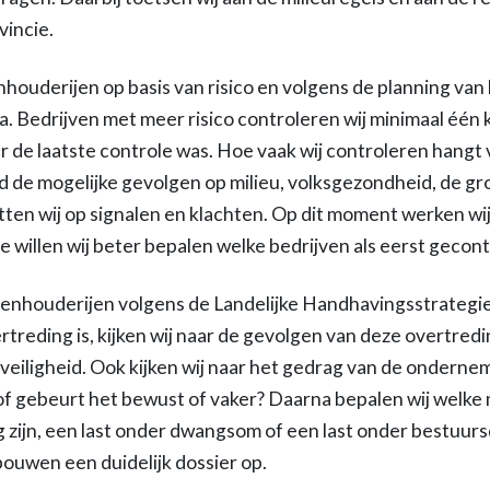
vincie.
houderijen op basis van risico en volgens de planning van
 Bedrijven met meer risico controleren wij minimaal één ke
r de laatste controle was. Hoe vaak wij controleren hangt
ld de mogelijke gevolgen op milieu, volksgezondheid, de gr
etten wij op signalen en klachten. Op dit moment werken w
e willen wij beter bepalen welke bedrijven als eerst gecon
itenhouderijen volgens de Landelijke Handhavingsstrateg
rtreding is, kijken wij naar de gevolgen van deze overtre
 veiligheid. Ook kijken wij naar het gedrag van de onderne
 of gebeurt het bewust of vaker? Daarna bepalen wij welke 
zijn, een last onder dwangsom of een last onder bestuur
bouwen een duidelijk dossier op.