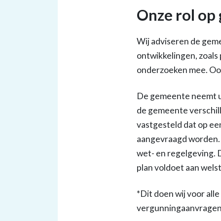
Onze rol op
Wij adviseren de geme
ontwikkelingen, zoals
onderzoeken mee. Ook 
De gemeente neemt ui
de gemeente verschill
vastgesteld dat op e
aangevraagd worden. 
wet- en regelgeving. D
plan voldoet aan wels
*Dit doen wij voor al
vergunningaanvragen