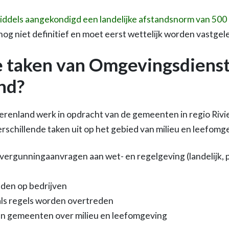
iddels aangekondigd een landelijke afstandsnorm van 500 m
nog niet definitief en moet eerst wettelijk worden vastgel
e taken van Omgevingsdiens
nd?
renland werk in opdracht van de gemeenten in regio Rivi
schillende taken uit op het gebied van milieu en leefomg
vergunningaanvragen aan wet- en regelgeving (landelijk, p
den op bedrijven
ls regels worden overtreden
an gemeenten over milieu en leefomgeving