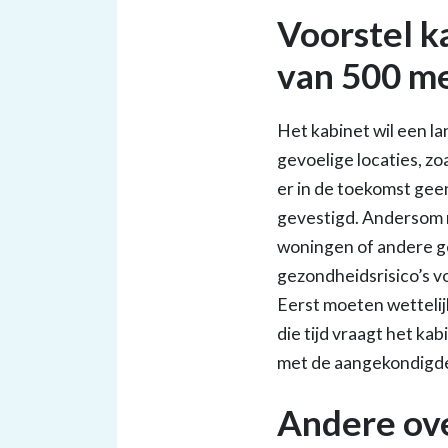
Voorstel k
van 500 m
Het kabinet wil een l
gevoelige locaties, zo
er in de toekomst ge
gevestigd. Andersom 
woningen of andere g
gezondheidsrisico’s v
Eerst moeten wettelij
die tijd vraagt het k
met de aangekondigd
Andere ove