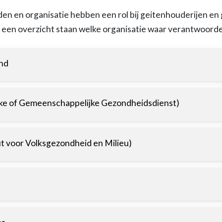
en en organisatie hebben een rol bij geitenhouderijen en
en overzicht staan welke organisatie waar verantwoordeli
and
e of Gemeenschappelijke Gezondheidsdienst)
ut voor Volksgezondheid en Milieu)