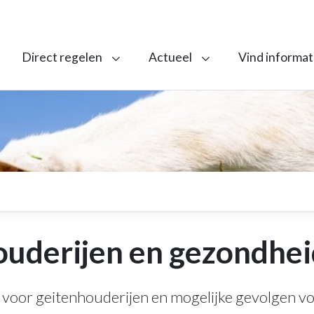
Direct regelen
Actueel
Vind informat
uderijen en gezondhei
ht voor geitenhouderijen en mogelijke gevolgen 