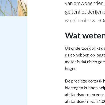
van omwonenden. E
geitenhouderijen e
wat de rol is van 
Wat weten
Uit onderzoek blijkt 
risico hebben op lon
meter is dat risico 
hoger.
De precieze oorzaak 
hiertegen kunnen help
afstandsnormen voor 
afstandsnorm van 1.0