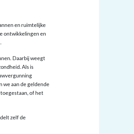
annen en ruimtelijke
ke ontwikkelingen en
.
nnen. Daarbij weegt
ndheid. Als is
ouwvergunning
en we aan de geldende
 toegestaan, of het
elt zelf de