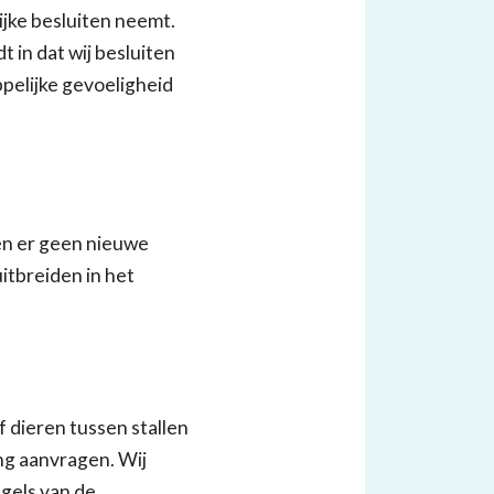
jke besluiten neemt.
in dat wij besluiten
pelijke gevoeligheid
en er geen nieuwe
tbreiden in het
 dieren tussen stallen
ng aanvragen. Wij
egels van de