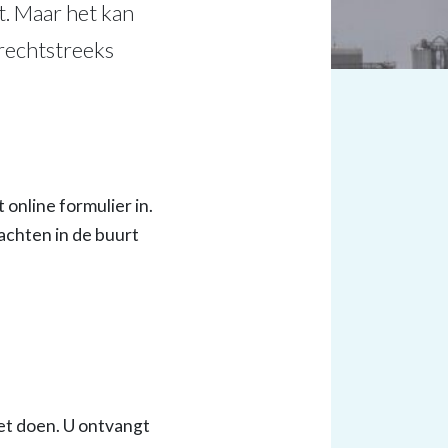
st. Maar het kan
 rechtstreeks
t online formulier in.
achten in de buurt
et doen. U ontvangt