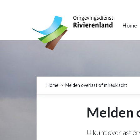
Omgevingsdienst Rivierenland
Home
Home
Melden overlast of milieuklacht
Melden o
U kunt overlast er