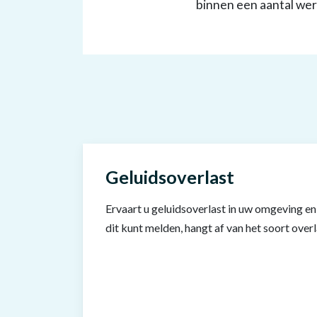
binnen een aantal wer
Geluidsoverlast
Ervaart u geluidsoverlast in uw omgeving en
dit kunt melden, hangt af van het soort overl