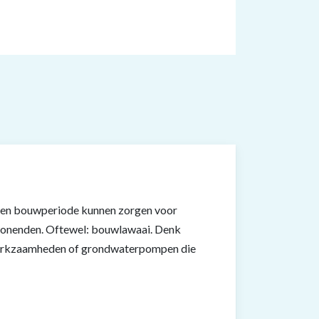
en bouwperiode kunnen zorgen voor
wonenden. Oftewel: bouwlawaai. Denk
erkzaamheden of grondwaterpompen die