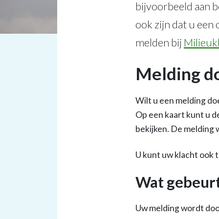
bijvoorbeeld aan bo
ook zijn dat u een 
melden bij
Milieuk
Melding d
Wilt u een melding do
Op een kaart kunt u d
bekijken. De melding 
U kunt uw klacht ook t
Wat gebeurt
Uw melding wordt door