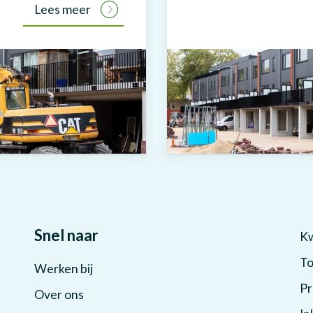
Lees meer
Snel naar
Kw
To
Werken bij
Pr
Over ons