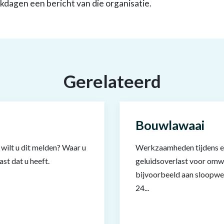
kdagen een bericht van die organisatie.
Gerelateerd
Bouwlawaai
 wilt u dit melden? Waar u
Werkzaamheden tijdens e
ast dat u heeft.
geluidsoverlast voor om
bijvoorbeeld aan sloopw
24...