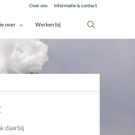
Over ons
Informatie & contact
ie over
Werken bij
ZOEKEN
t
k daarbij