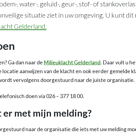
dem-, water-, geluid-, geur-, stof- of stankoverla
onveilige situatie ziet in uw omgeving. U kunt dit
lacht Gelderland.
oen
en? Ga dan naar de
Milieuklacht Gelderland
. Daar vult u he
e locatie aanwijzen van de klacht en ook eerder gemelde kl
wordt vervolgens doorgestuurd naar de juiste organisatie.
elefonisch doen via 026 – 377 18 00.
 er met mijn melding?
gestuurd naar de organisatie die iets met uw melding mo