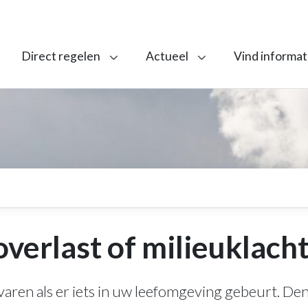
Direct regelen
Actueel
Vind informat
verlast of milieuklach
varen als er iets in uw leefomgeving gebeurt. Den