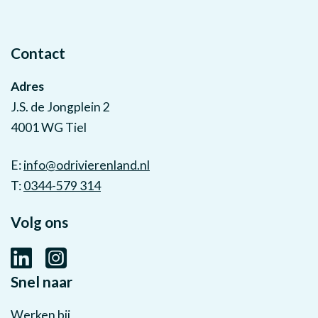
Contact
Adres
J.S. de Jongplein 2
4001 WG Tiel
E:
info@odrivierenland.nl
T:
0344-579 314
Volg ons
Snel naar
Werken bij