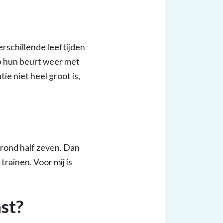
erschillende leeftijden
p hun beurt weer met
e niet heel groot is,
 rond half zeven. Dan
trainen. Voor mij is
st?