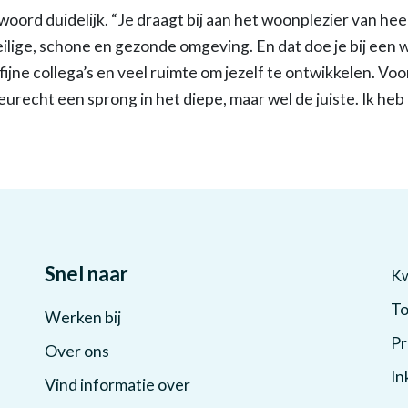
woord duidelijk. “Je draagt bij aan het woonplezier van he
ilige, schone en gezonde omgeving. En dat doe je bij een 
fijne collega’s en veel ruimte om jezelf te ontwikkelen. Voo
eurecht een sprong in het diepe, maar wel de juiste. Ik heb
Snel naar
Kw
To
Werken bij
Pr
Over ons
In
Vind informatie over