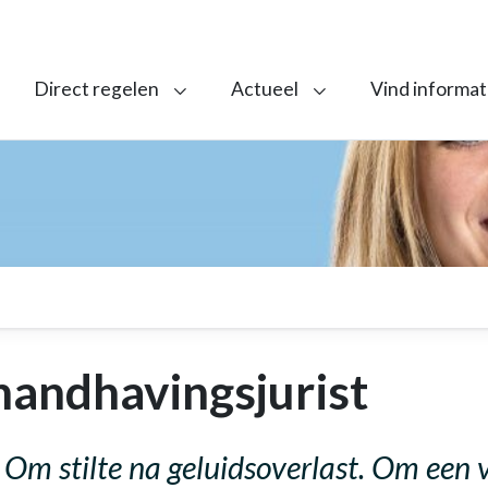
Direct regelen
Actueel
Vind informat
handhavingsjurist
Om stilte na geluidsoverlast. Om een v