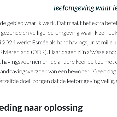
leefomgeving waar i
fde gebied waar ik werk. Dat maakt het extra betek
, gezonde en veilige leefomgeving waar ik zelf oo
i 2024 werkt Esmée als handhavingsjurist milieu 
ivierenland (ODR). Haar dagen zijn afwisselend:
andhavingsvoornemen, de andere keer belt ze met
handhavingsverzoek van een bewoner. “Geen dag i
 hetzelfde doel: zorgen dat de leefomgeving veilig
eding naar oplossing