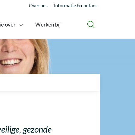
Over ons
Informatie & contact
ie over
Werken bij
ZOEKEN
eilige, gezonde