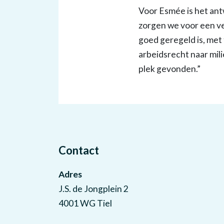
Voor Esmée is het ant
zorgen we voor een ve
goed geregeld is, met 
arbeidsrecht naar mili
plek gevonden.”
Contact
Adres
J.S. de Jongplein 2
4001 WG Tiel