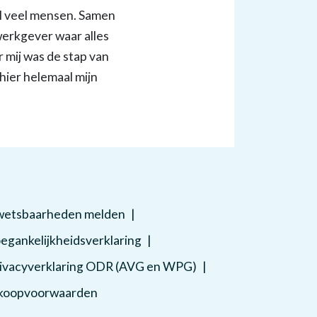
el veel mensen. Samen
werkgever waar alles
r mij was de stap van
 hier helemaal mijn
etsbaarheden melden
egankelijkheidsverklaring
ivacyverklaring ODR (AVG en WPG)
koopvoorwaarden