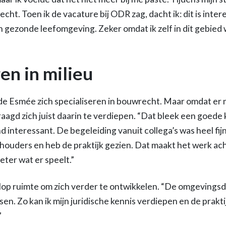
cht. Toen ik de vacature bij ODR zag, dacht ik: dit is inter
n gezonde leefomgeving. Zeker omdat ik zelf in dit gebied
en in milieu
lde Esmée zich specialiseren in bouwrecht. Maar omdat er 
agd zich juist daarin te verdiepen. “Dat bleek een goede k
 interessant. De begeleiding vanuit collega’s was heel fijn
ouders en heb de praktijk gezien. Dat maakt het werk ach
eter wat er speelt.”
olop ruimte om zich verder te ontwikkelen. “De omgevingsd
en. Zo kan ik mijn juridische kennis verdiepen en de prakti
”