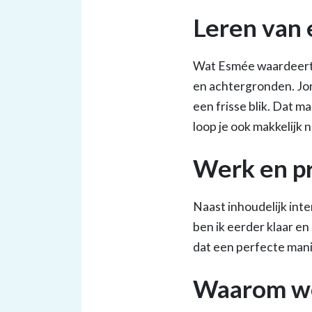
Leren van 
Wat Esmée waardeert, i
en achtergronden. Jon
een frisse blik. Dat m
loop je ook makkelijk 
Werk en pr
Naast inhoudelijk inte
ben ik eerder klaar en
dat een perfecte manie
Waarom we