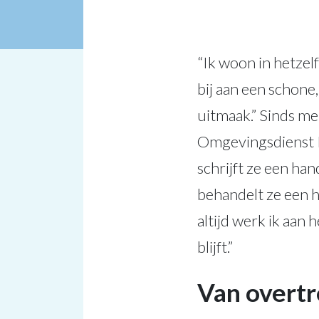
“Ik woon in hetzel
bij aan een schone
uitmaak.” Sinds me
Omgevingsdienst R
schrijft ze een h
behandelt ze een 
altijd werk ik aan
blijft.”
Van overtr