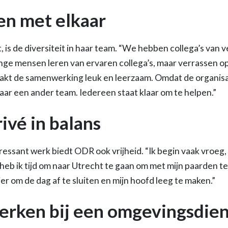
en met elkaar
s de diversiteit in haar team. “We hebben collega’s van v
ge mensen leren van ervaren collega’s, maar verrassen o
aakt de samenwerking leuk en leerzaam. Omdat de organisati
naar een ander team. Iedereen staat klaar om te helpen.”
ivé in balans
ressant werk biedt ODR ook vrijheid. “Ik begin vaak vroeg,
 heb ik tijd om naar Utrecht te gaan om met mijn paarden te 
r om de dag af te sluiten en mijn hoofd leeg te maken.”
rken bij een omgevingsdien