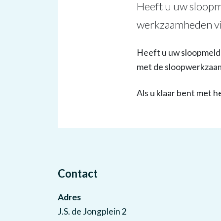
Heeft u uw sloopm
werkzaamheden vi
Heeft u uw sloopmeldi
met de sloopwerkzaam
Als u klaar bent met h
Contact
Adres
J.S. de Jongplein 2