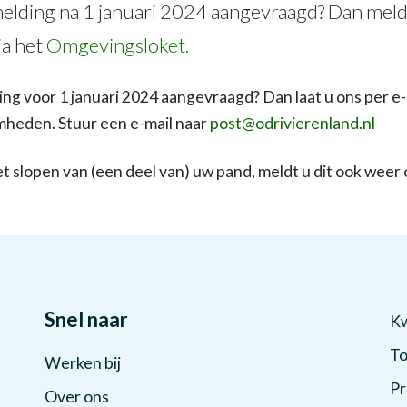
elding na 1 januari 2024 aangevraagd? Dan meldt
a het
Omgevingsloket.
ng voor 1 januari 2024 aangevraagd? Dan laat u ons per e-
heden. Stuur een e-mail naar
post@odrivierenland.nl
et slopen van (een deel van) uw pand, meldt u dit ook weer
Snel naar
Kw
To
Werken bij
Pr
Over ons