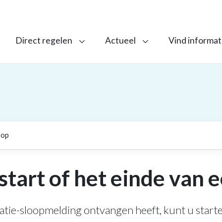
Direct regelen
Actueel
Vind informat
oop
start of het einde van 
atie-sloopmelding ontvangen heeft, kunt u start