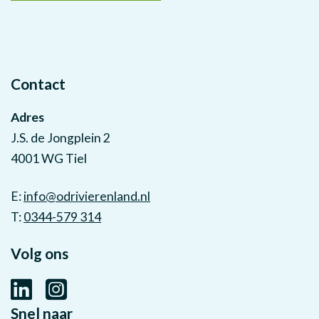
Contact
Adres
J.S. de Jongplein 2
4001 WG Tiel
E:
info@odrivierenland.nl
T:
0344-579 314
Volg ons
Snel naar