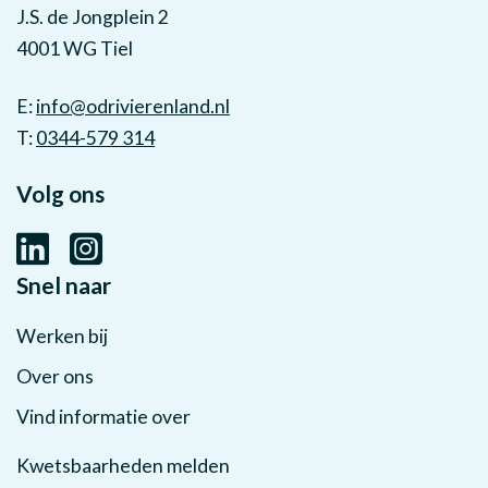
J.S. de Jongplein 2
4001 WG Tiel
E:
info@odrivierenland.nl
T:
0344-579 314
Volg ons
Snel naar
Werken bij
Over ons
Vind informatie over
Kwetsbaarheden melden