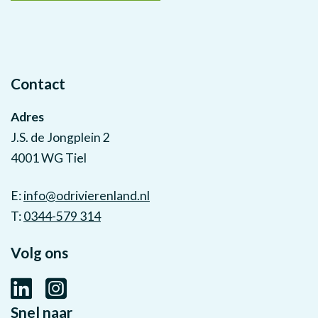
Contact
Adres
J.S. de Jongplein 2
4001 WG Tiel
E:
info@odrivierenland.nl
T:
0344-579 314
Volg ons
Snel naar