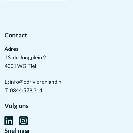
Contact
Adres
J.S. de Jongplein 2
4001 WG Tiel
E:
info@odrivierenland.nl
T:
0344-579 314
Volg ons
Snel naar