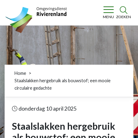
Omgevingsdienst Rivierenland
ZOEKEN
MENU
Home
Staalslakken hergebruik als bouwstof; een mooie
circulaire gedachte
donderdag 10 april 2025
Staalslakken hergebruik
als bouwstof; een mooie