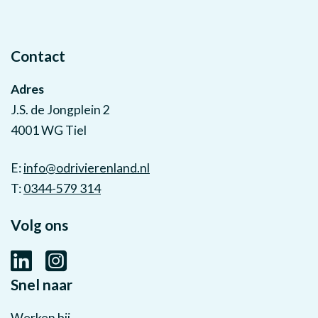
Contact
Adres
J.S. de Jongplein 2
4001 WG Tiel
E:
info@odrivierenland.nl
T:
0344-579 314
Volg ons
Snel naar
Werken bij