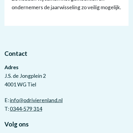
ondernemers de jaarwisseling zo veilig mogelijk.
Contact
Adres
J.S. de Jongplein 2
4001 WG Tiel
E:
info@odrivierenland.nl
T:
0344-579 314
Volg ons