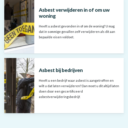
Asbest verwijderen in of om uw
woning
Heeft u asbest gevonden in of om de woning? U mag
dat in sommige gevallen zelf verwijderen als dit aan
bepaalde eisen voldoet.
Asbest bij bedrijven
Heeft u een bedrijf waar asbest is aangetroffen en
wilt u dat laten verwijderen? Dan moet u dit altijd laten
doen door een gecertificeerd
asbestverwijderingsbedrijf.