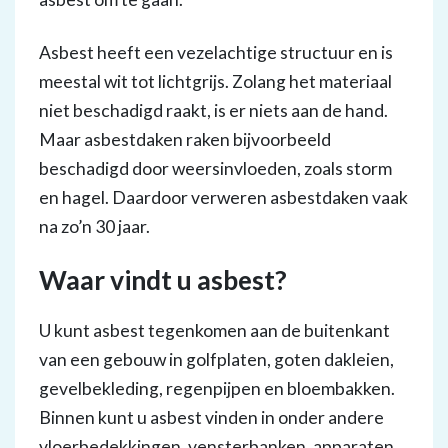
Asbest heeft een vezelachtige structuur en is
meestal wit tot lichtgrijs. Zolang het materiaal
niet beschadigd raakt, is er niets aan de hand.
Maar asbestdaken raken bijvoorbeeld
beschadigd door weersinvloeden, zoals storm
en hagel. Daardoor verweren asbestdaken vaak
na zo’n 30 jaar.
Waar vindt u asbest?
U kunt asbest tegenkomen aan de buitenkant
van een gebouw in golfplaten, goten dakleien,
gevelbekleding, regenpijpen en bloembakken.
Binnen kunt u asbest vinden in onder andere
vloerbedekkingen, vensterbanken, apparaten,