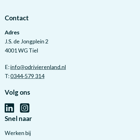
Contact
Adres
J.S. de Jongplein 2
4001 WG Tiel
E:
info@odrivierenland.nl
T:
0344-579 314
Volg ons
Snel naar
Werken bij