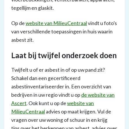
tegellijm en glaskit.
Op de
website van MilieuCentraal
vindt u foto’s
van verschillende toepassingen in huis waarin
asbest zit.
Laat bij twijfel onderzoek doen
Twijfelt u of er asbest in of op uw pand zit?
Schakel dan een gecertificeerd
asbestinventariseerder in. Een overzicht van
bedrijven in uw regio vindt u op
de website van
Ascert
. Ook kunt u op de
website van
MilieuCentraal
advies op maat krijgen. Vul de
vragen over uw woning of schuur in en krijg
tips over het herkennen van asbest, advies over