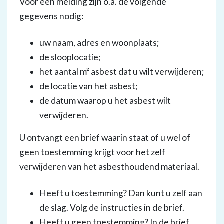
Voor een melding zijn o.a. de volgende
gegevens nodig:
uw naam, adres en woonplaats;
de slooplocatie;
het aantal m² asbest dat u wilt verwijderen;
de locatie van het asbest;
de datum waarop u het asbest wilt
verwijderen.
U ontvangt een brief waarin staat of u wel of
geen toestemming krijgt voor het zelf
verwijderen van het asbesthoudend materiaal.
Heeft u toestemming? Dan kunt u zelf aan
de slag. Volg de instructies in de brief.
Heeft u geen toestemming? In de brief