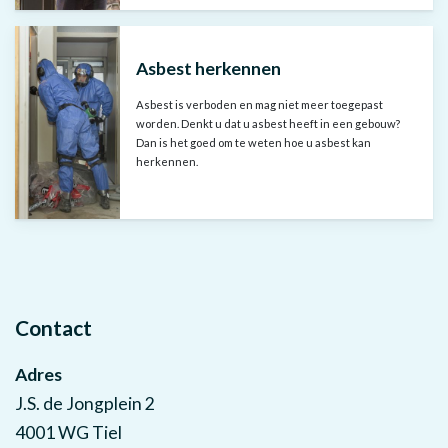
Asbest herkennen
Asbest is verboden en mag niet meer toegepast
worden. Denkt u dat u asbest heeft in een gebouw?
Dan is het goed om te weten hoe u asbest kan
herkennen.
Contact
Adres
J.S. de Jongplein 2
4001 WG Tiel