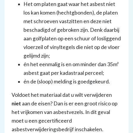
Het om platen gaat waar het asbest niet
los kan komen (hechtgbonden), de platen
met schroeven vastzitten en deze niet
beschadigd of gebroken zijn. Denk daarbij
aan golfplaten op een schuur of losliggend
vloerzeil of vinyltegels die niet op de vloer
gelijmd zijn;
én het eenmalig is en om minder dan 35m²
asbest gaat per kadastraal perceel;
én de (sloop) melding is goedgekeurd.
Voldoet het materiaal dat u wilt verwijderen
niet
aan de eisen? Dan is er een groot risico op
het vrijkomen van asbestvezels. In dit geval
moet u een gecertificeerd
asbestverwijderingsbedrijf inschakelen.