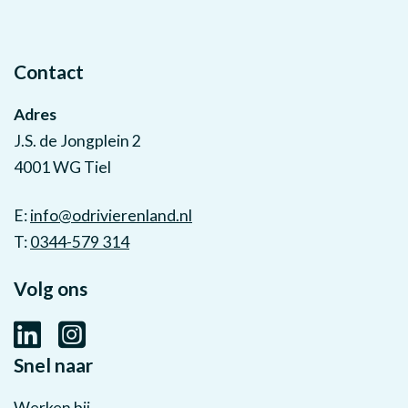
Contact
Adres
J.S. de Jongplein 2
4001 WG Tiel
E:
info@odrivierenland.nl
T:
0344-579 314
Volg ons
Snel naar
Werken bij