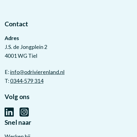
Contact
Adres
J.S. de Jongplein 2
4001 WG Tiel
E:
info@odrivierenland.nl
T:
0344-579 314
Volg ons
Snel naar
Werken bij