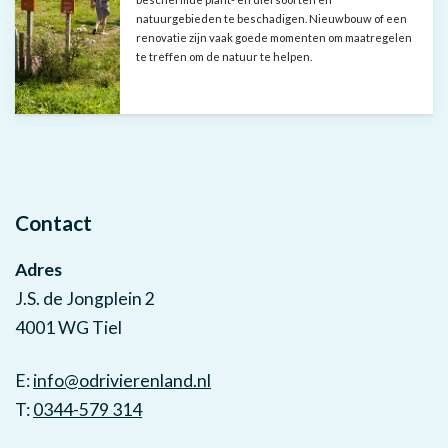
natuurgebieden te beschadigen. Nieuwbouw of een
renovatie zijn vaak goede momenten om maatregelen
te treffen om de natuur te helpen.
Contact
Adres
J.S. de Jongplein 2
4001 WG Tiel
E:
info@odrivierenland.nl
T:
0344-579 314