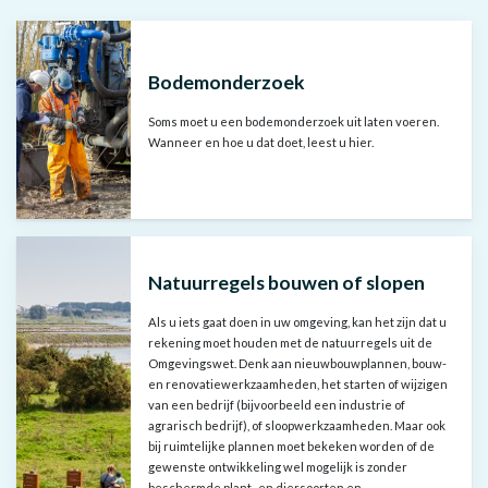
Bodemonderzoek
Soms moet u een bodemonderzoek uit laten voeren.
Wanneer en hoe u dat doet, leest u hier.
Natuurregels bouwen of slopen
Als u iets gaat doen in uw omgeving, kan het zijn dat u
rekening moet houden met de natuurregels uit de
Omgevingswet. Denk aan nieuwbouwplannen, bouw-
en renovatiewerkzaamheden, het starten of wijzigen
van een bedrijf (bijvoorbeeld een industrie of
agrarisch bedrijf), of sloopwerkzaamheden. Maar ook
bij ruimtelijke plannen moet bekeken worden of de
gewenste ontwikkeling wel mogelijk is zonder
beschermde plant- en diersoorten en